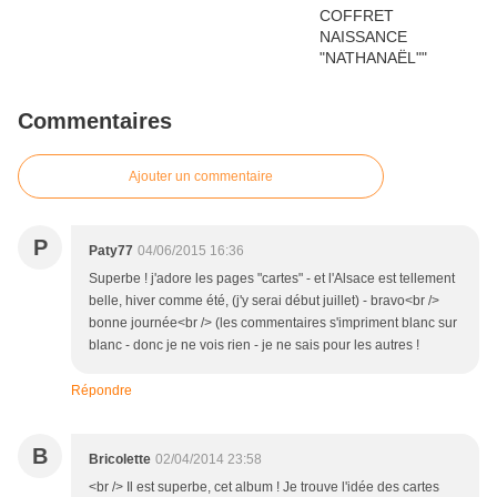
Commentaires
Ajouter un commentaire
P
Paty77
04/06/2015 16:36
Superbe ! j'adore les pages "cartes" - et l'Alsace est tellement
belle, hiver comme été, (j'y serai début juillet) - bravo<br />
bonne journée<br /> (les commentaires s'impriment blanc sur
blanc - donc je ne vois rien - je ne sais pour les autres !
Répondre
B
Bricolette
02/04/2014 23:58
<br /> Il est superbe, cet album ! Je trouve l'idée des cartes