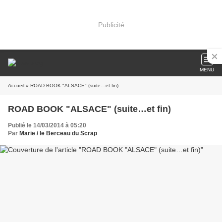
Publicité
MENU
Accueil
» ROAD BOOK "ALSACE" (suite…et fin)
ROAD BOOK "ALSACE" (suite…et fin)
Publié le 14/03/2014 à 05:20
Par
Marie / le Berceau du Scrap