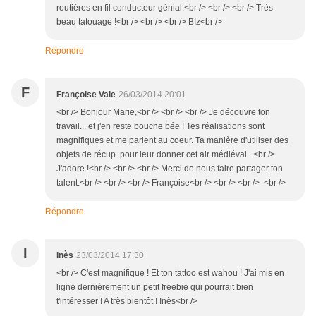
routières en fil conducteur génial.<br /> <br /> <br /> Très
beau tatouage !<br /> <br /> <br /> BIz<br />
Répondre
F
Françoise Vaie
26/03/2014 20:01
<br /> Bonjour Marie,<br /> <br /> <br /> Je découvre ton
travail... et j'en reste bouche bée ! Tes réalisations sont
magnifiques et me parlent au coeur. Ta manière d'utiliser des
objets de récup. pour leur donner cet air médiéval...<br />
J'adore !<br /> <br /> <br /> Merci de nous faire partager ton
talent.<br /> <br /> <br /> Françoise<br /> <br /> <br /> <br />
Répondre
I
Inès
23/03/2014 17:30
<br /> C'est magnifique ! Et ton tattoo est wahou ! J'ai mis en
ligne dernièrement un petit freebie qui pourrait bien
t'intéresser ! A très bientôt ! Inès<br />