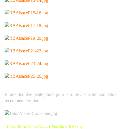
Et une dernière petite photo pour la route : celle de mon tattoo
récemment terminé...
:)
Merci de votre visite… A bientôt ! Bises