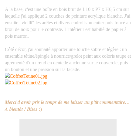
A la base, c'est une boîte en bois brut de L10 x P7 x H6,5 cm sur
laquelle j'ai appliqué 2 couches de peinture acrylique blanche. J'ai
ensuite "vieilli" les arêtes et divers endroits au cutter puis foncé au
brou de noix pour le contraste. L'intérieur est habillé de papier à
pois marron.
Côté décor, j'ai souhaité apporter une touche sobre et légère : un
ensemble tétine/épingle à nourrice/grelot peint aux coloris taupe et
agrémenté d'un nœud en dentelle ancienne sur le couvercle, puis
un bouton et une pression sur la façade.
Merci d'avoir pris le temps de me laisser un p'tit commentaire…
:)
A bientôt ! Bises