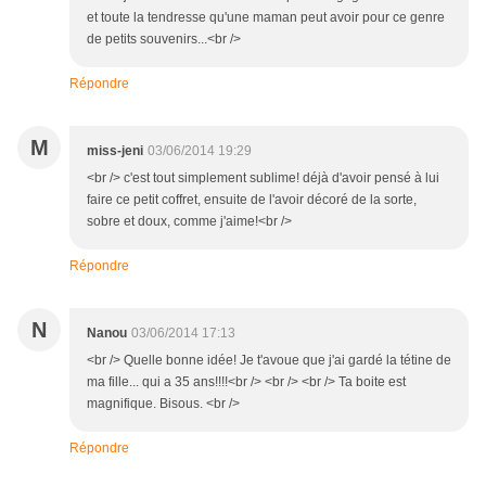
et toute la tendresse qu'une maman peut avoir pour ce genre
de petits souvenirs...<br />
Répondre
M
miss-jeni
03/06/2014 19:29
<br /> c'est tout simplement sublime! déjà d'avoir pensé à lui
faire ce petit coffret, ensuite de l'avoir décoré de la sorte,
sobre et doux, comme j'aime!<br />
Répondre
N
Nanou
03/06/2014 17:13
<br /> Quelle bonne idée! Je t'avoue que j'ai gardé la tétine de
ma fille... qui a 35 ans!!!!<br /> <br /> <br /> Ta boite est
magnifique. Bisous. <br />
Répondre