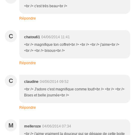
<br /> c'est très beau<br />
Répondre
C
chatou61
04/06/2014 11:41
<br /> magnifique ton coffret<br /> <br /> <br /> j'aime<br />
<br /> <br /> bisous<br />
Répondre
C
claudine
04/06/2014 09:52
<br /> J'adore c'est magnifique comme tout!<br /> <br /> <br />
Bises et belle journée<br />
Répondre
M
melleroze
04/06/2014 07:34
<br /> j'aime vraiment la douceur qui se dégage de cette boite