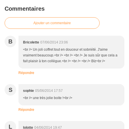
Commentaires
Ajouter un commentaire
B
Bricolette
07/06/2014 23:06
<br /> Un joli coffret tout en douceur et sobriété. J'aime
vraiment beaucoup.<br /> <br /> <br /> Je suis sûr que cela a
fait plaisir à ton collègue.<br /> <br /> <br /> BIz<br />
Répondre
S
sophie
05/06/2014 17:57
<br /> une très jolie boite !<br />
Répondre
L
lolotte
04/06/2014 19:47