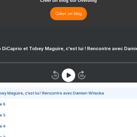
Créer un blog sur Overblog
Créer un blog
 DiCaprio et Tobey Maguire, c'est lui ! Rencontre avec Dam
bey Maguire, c'est lui ! Rencontre avec Damien Witecka
e 6
e 5
e 4