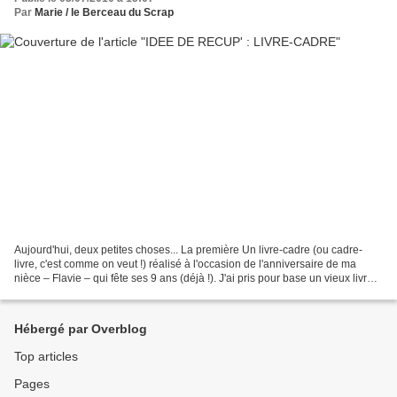
Par
Marie / le Berceau du Scrap
Aujourd'hui, deux petites choses... La première Un livre-cadre (ou cadre-
livre, c'est comme on veut !) réalisé à l'occasion de l'anniversaire de ma
nièce – Flavie – qui fête ses 9 ans (déjà !). J'ai pris pour base un vieux livre
déniché dans un vide-grenier...
Hébergé par Overblog
Top articles
Pages